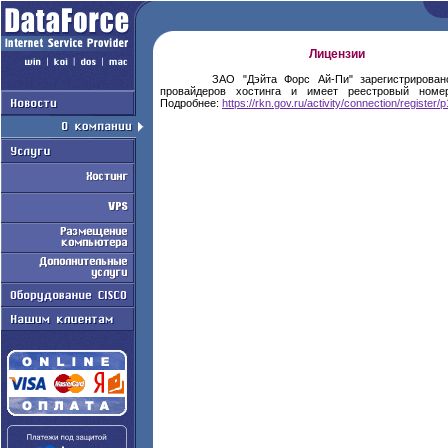
Лицензии
ЗАО "Дэйта Форс Ай-Пи" зарегистрировано
провайдеров хостинга и имеет реестровый но
Подробнее:
https://rkn.gov.ru/activity/connection/register/